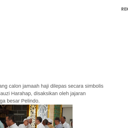
RE
ng calon jamaah haji dilepas secara simbolis
Fauzi Harahap, disaksikan oleh jajaran
ga besar Pelindo.