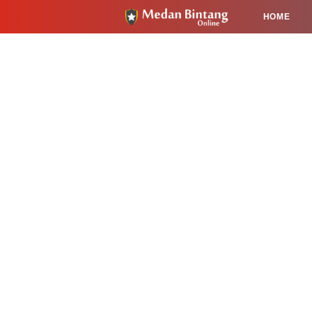
HOME
HUKUM
PENDIDIKAN
KESEHA