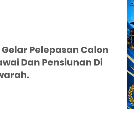
1 Gelar Pelepasan Calon
wai Dan Pensiunan Di
warah.