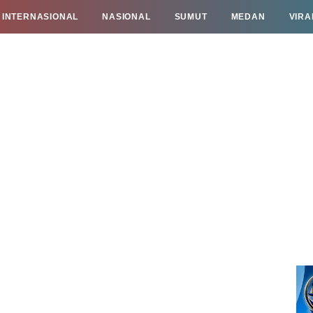
INTERNASIONAL
NASIONAL
SUMUT
MEDAN
VIRA
TAN
INFO