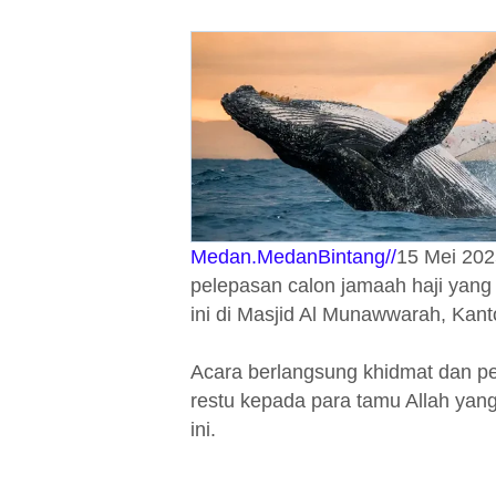
Medan.MedanBintang//
15 Mei 202
pelepasan calon jamaah haji yang t
ini di Masjid Al Munawwarah, Kant
Acara berlangsung khidmat dan p
restu kepada para tamu Allah yan
ini.