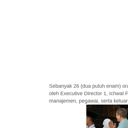
Sebanyak 26 (dua puluh enam) ora
oleh Executive Director 1, Ichwal 
manajemen, pegawai, serta keluar