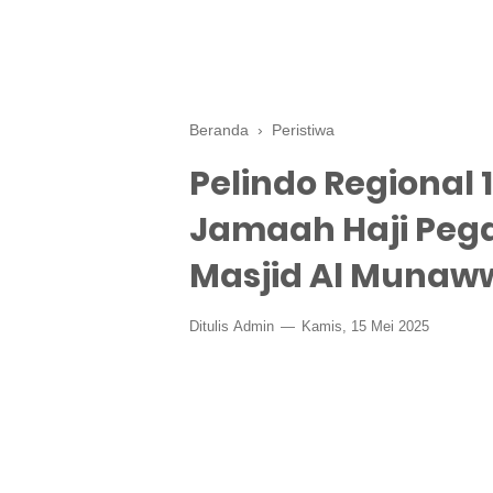
Beranda
›
Peristiwa
Pelindo Regional 
Jamaah Haji Pega
Masjid Al Munaw
Ditulis
Admin
Kamis, 15 Mei 2025