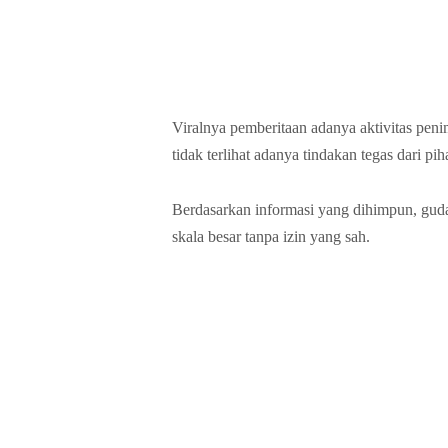
Viralnya pemberitaan adanya aktivitas peni
tidak terlihat adanya tindakan tegas dari p
Berdasarkan informasi yang dihimpun, gu
skala besar tanpa izin yang sah.