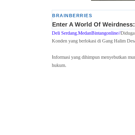
Deli Serdang.MedanBintangonline//
Diduga
Konden yang berlokasi di Gang Halim Des
I
nformasi yang dihimpun menyebutkan mun
hukum.