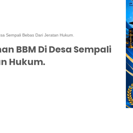
a Sempali Bebas Dari Jeratan Hukum.
an BBM Di Desa Sempali
an Hukum.