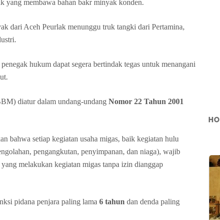
rlak yang membawa bahan bakr minyak konden.
 dari Aceh Peurlak menunggu truk tangki dari Pertamina,
ustri.
t penegak hukum dapat segera bertindak tegas untuk menangani
ut.
(BBM)
diatur dalam undang-undang
Nomor 22 Tahun 2001
HO
bahwa setiap kegiatan usaha migas, baik kegiatan hulu
(pengolahan, pengangkutan, penyimpanan, dan niaga), wajib
a yang melakukan kegiatan migas tanpa izin dianggap
anksi pidana penjara paling lama
6 tahun
dan denda paling