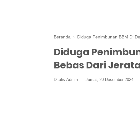
Beranda
›
Diduga Penimbunan BBM Di Des
Diduga Penimbun
Bebas Dari Jerat
Ditulis
Admin
Jumat, 20 Desember 2024