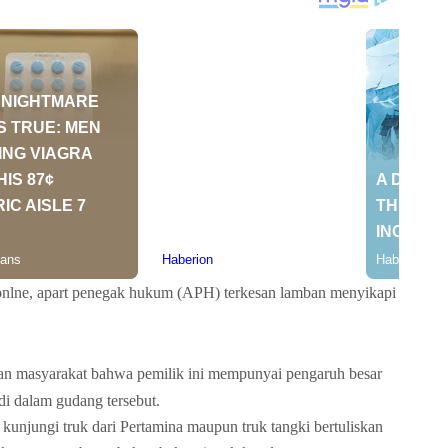
 onlne, apart penegak hukum (APH) terkesan lamban menyikapi
an masyarakat bahwa pemilik ini mempunyai pengaruh besar
di dalam gudang tersebut.
i kunjungi truk dari Pertamina maupun truk tangki bertuliskan