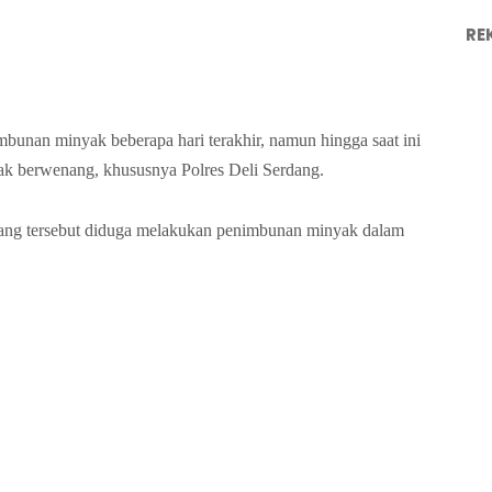
RE
mbunan minyak beberapa hari terakhir, namun hingga saat ini
ihak berwenang, khususnya Polres Deli Serdang.
dang tersebut diduga melakukan penimbunan minyak dalam