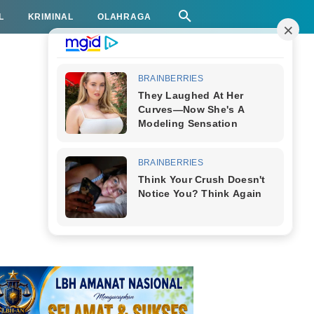
L
KRIMINAL
OLAHRAGA