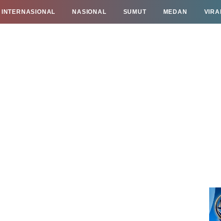
INTERNASIONAL
NASIONAL
SUMUT
MEDAN
VIRA
TAN
INFO