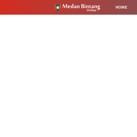
HOME
HUKUM
PENDIDIKAN
KESEHA