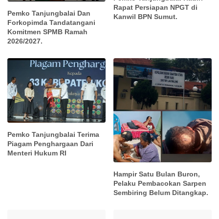
Rapat Persiapan NPGT di
Pemko Tanjungbalai Dan
Kanwil BPN Sumut.
Forkopimda Tandatangani
Komitmen SPMB Ramah
2026/2027.
Pemko Tanjungbalai Terima
Piagam Penghargaan Dari
Menteri Hukum RI
Hampir Satu Bulan Buron,
Pelaku Pembacokan Sarpen
Sembiring Belum Ditangkap.