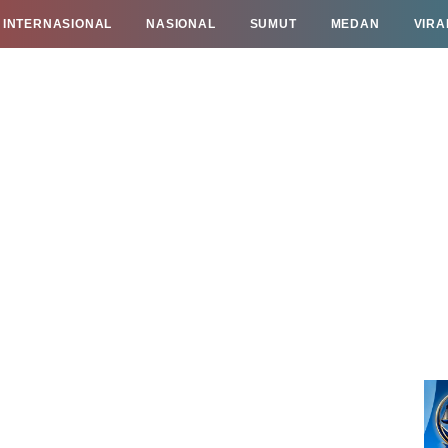
INTERNASIONAL
NASIONAL
SUMUT
MEDAN
VIRA
TAN
INFO