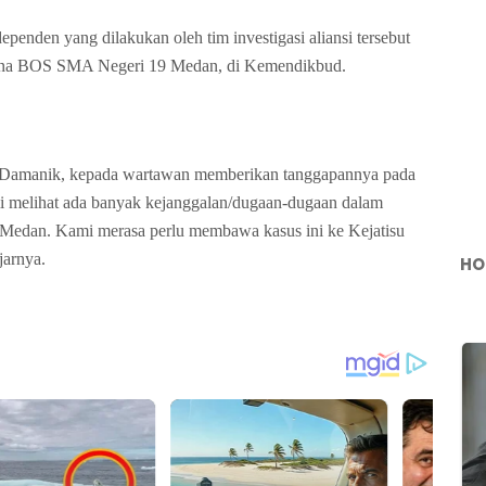
dependen yang dilakukan oleh tim investigasi aliansi tersebut
 dana BOS SMA Negeri 19 Medan, di Kemendikbud.
 Damanik, kepada wartawan memberikan tanggapannya pada
ami melihat ada banyak kejanggalan/dugaan-dugaan dalam
edan. Kami merasa perlu membawa kasus ini ke Kejatisu
jarnya.
HO