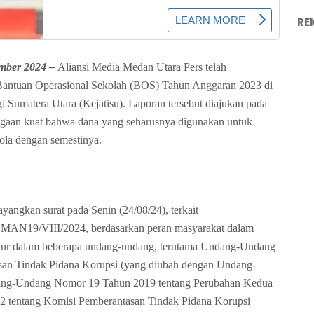
RE
ember 2024
–
Aliansi Media Medan Utara Pers telah
antuan Operasional Sekolah (BOS) Tahun Anggaran 2023 di
Sumatera Utara (Kejatisu). Laporan tersebut diajukan pada
dugaan kuat bahwa dana yang seharusnya digunakan untuk
lola dengan semestinya.
angkan surat pada Senin (24/08/24), terkait
MAN19/VIII/2024, berdasarkan p
eran masyarakat dalam
atur dalam beberapa undang-undang, terutama Undang-Undang
an Tindak Pidana Korupsi (yang diubah dengan Undang-
ang-Undang Nomor 19 Tahun 2019 tentang Perubahan Kedua
 tentang Komisi Pemberantasan Tindak Pidana Korupsi