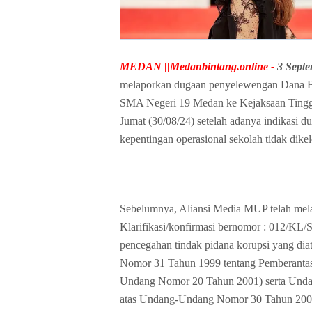
MEDAN ||Medanbintang.online -
3 Sept
melaporkan dugaan penyelewengan Dana B
SMA Negeri 19 Medan ke Kejaksaan Tinggi 
Jumat (30/08/24) setelah adanya indikasi 
kepentingan operasional sekolah tidak dike
Sebelumnya, Aliansi Media MUP telah melay
Klarifikasi/konfirmasi bernomor :
012/KL/S
pencegahan tindak pidana korupsi yang di
Nomor 31 Tahun 1999 tentang Pemberantas
Undang Nomor 20 Tahun 2001) serta Und
atas Undang-Undang Nomor 30 Tahun 2002