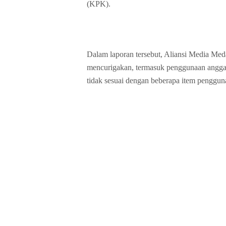
(KPK).
Dalam laporan tersebut, Aliansi Media M
mencurigakan, termasuk penggunaan anggar
tidak sesuai dengan beberapa item penggun