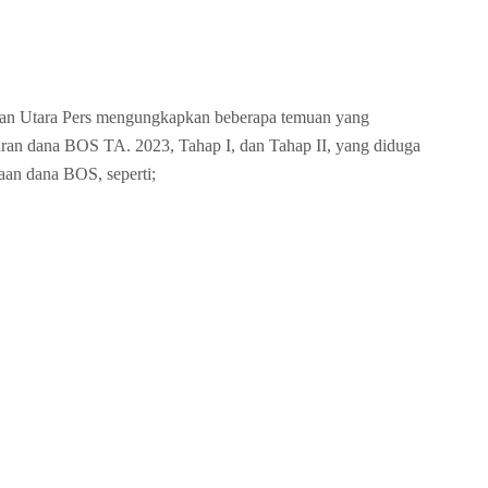
edan Utara Pers mengungkapkan beberapa temuan yang
an dana BOS TA. 2023, Tahap I, dan Tahap II, yang diduga
aan dana BOS, seperti;