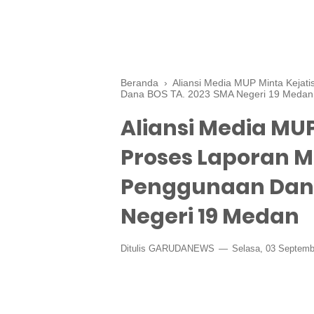
Beranda
›
Aliansi Media MUP Minta Kejat
Dana BOS TA. 2023 SMA Negeri 19 Medan
Aliansi Media MUP
Proses Laporan M
Penggunaan Dana
Negeri 19 Medan
Ditulis GARUDANEWS
Selasa, 03 Septemb