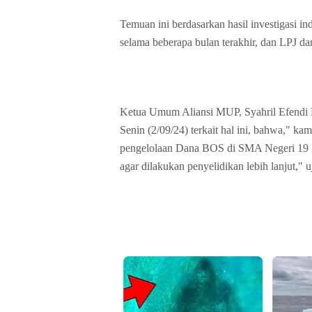
Temuan ini berdasarkan hasil investigasi in
selama beberapa bulan terakhir, dan LPJ
Ketua Umum Aliansi MUP, Syahril Efendi
Senin (2/09/24) terkait hal ini, bahwa," k
pengelolaan Dana BOS di SMA Negeri 19 M
agar dilakukan penyelidikan lebih lanjut," u