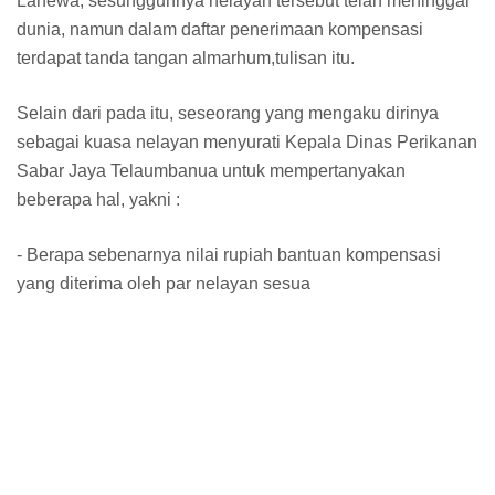
Lahewa, sesungguhnya nelayan tersebut telah meninggal
dunia, namun dalam daftar penerimaan kompensasi
terdapat tanda tangan almarhum,tulisan itu.
Selain dari pada itu, seseorang yang mengaku dirinya
sebagai kuasa nelayan menyurati Kepala Dinas Perikanan
Sabar Jaya Telaumbanua untuk mempertanyakan
beberapa hal, yakni :
- Berapa sebenarnya nilai rupiah bantuan kompensasi
yang diterima oleh par nelayan sesua