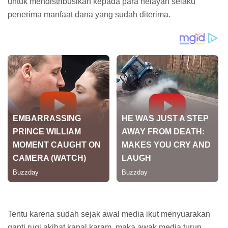
untuk mendistribusikan kepada para nelayan selaku
penerima manfaat dana yang sudah diterima.
Tentu karena sudah sejak awal media ikut menyuarakan
ganti rugi akibat kapal karam, maka awak media turun