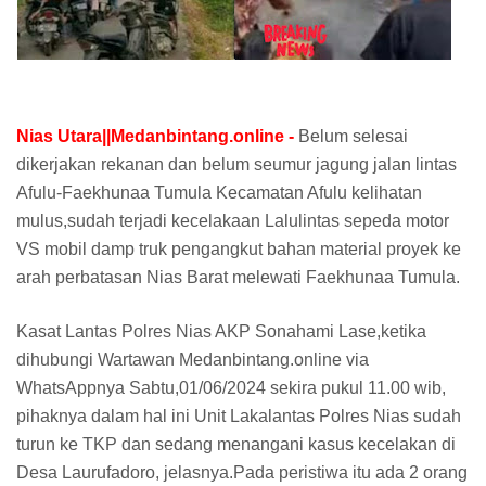
Nias Utara||Medanbintang.online -
Belum selesai
dikerjakan rekanan dan belum seumur jagung jalan lintas
Afulu-Faekhunaa Tumula Kecamatan Afulu kelihatan
mulus,sudah terjadi kecelakaan Lalulintas sepeda motor
VS mobil damp truk pengangkut bahan material proyek ke
arah perbatasan Nias Barat melewati Faekhunaa Tumula.
Kasat Lantas Polres Nias AKP Sonahami Lase,ketika
dihubungi Wartawan Medanbintang.online via
WhatsAppnya Sabtu,01/06/2024 sekira pukul 11.00 wib,
pihaknya dalam hal ini Unit Lakalantas Polres Nias sudah
turun ke TKP dan sedang menangani kasus kecelakan di
Desa Laurufadoro, jelasnya.Pada peristiwa itu ada 2 orang