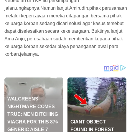
Kebetulah di TKP itu persimpangan
jalan,ungkapnya.Namun lanjut Amirudin,pihak perusahaan
melalui kepercayaan mereka dilapangan bersama pihak
keluarga korban sedang dicari solusi agar kasus tersebut
dapat diselesaikan secara kekeluargaan. Buktinya lanjut
Ama Anju, perusahaan sudah memberikan kepada pihak
keluarga korban sekedar biaya penanganan awal para
korban,jelasnya.