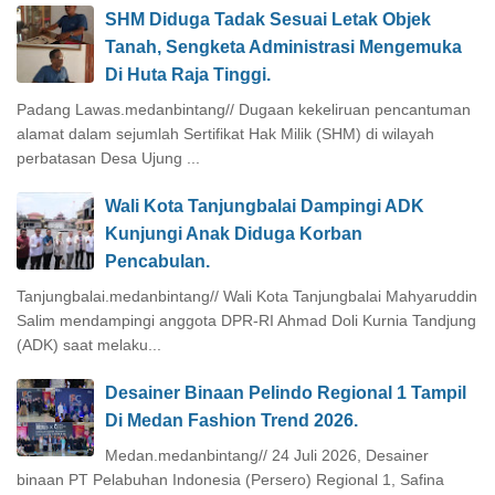
SHM Diduga Tadak Sesuai Letak Objek
Tanah, Sengketa Administrasi Mengemuka
Di Huta Raja Tinggi.
Padang Lawas.medanbintang// Dugaan kekeliruan pencantuman
alamat dalam sejumlah Sertifikat Hak Milik (SHM) di wilayah
perbatasan Desa Ujung ...
Wali Kota Tanjungbalai Dampingi ADK
Kunjungi Anak Diduga Korban
Pencabulan.
Tanjungbalai.medanbintang// Wali Kota Tanjungbalai Mahyaruddin
Salim mendampingi anggota DPR-RI Ahmad Doli Kurnia Tandjung
(ADK) saat melaku...
Desainer Binaan Pelindo Regional 1 Tampil
Di Medan Fashion Trend 2026.
Medan.medanbintang// 24 Juli 2026, Desainer
binaan PT Pelabuhan Indonesia (Persero) Regional 1, Safina