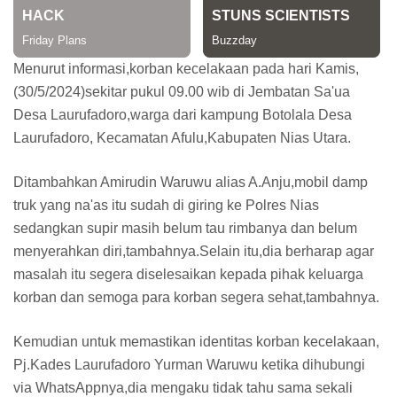
Menurut informasi,korban kecelakaan pada hari Kamis,
(30/5/2024)sekitar pukul 09.00 wib di Jembatan Sa'ua
Desa Laurufadoro,warga dari kampung Botolala Desa
Laurufadoro, Kecamatan Afulu,Kabupaten Nias Utara.
Ditambahkan Amirudin Waruwu alias A.Anju,mobil damp
truk yang na'as itu sudah di giring ke Polres Nias
sedangkan supir masih belum tau rimbanya dan belum
menyerahkan diri,tambahnya.Selain itu,dia berharap agar
masalah itu segera diselesaikan kepada pihak keluarga
korban dan semoga para korban segera sehat,tambahnya.
Kemudian untuk memastikan identitas korban kecelakaan,
Pj.Kades Laurufadoro Yurman Waruwu ketika dihubungi
via WhatsAppnya,dia mengaku tidak tahu sama sekali