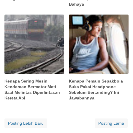
Bahaya
Kenapa Sering Mesin
Kenapa Pemain Sepakbola
Kendaraan Bermotor Mati
Suka Pakai Headphone
Saat Melintas Diperlintasan
Sebelum Bertanding? Ini
Kereta Api
Jawabannya
Posting Lebih Baru
Posting Lama