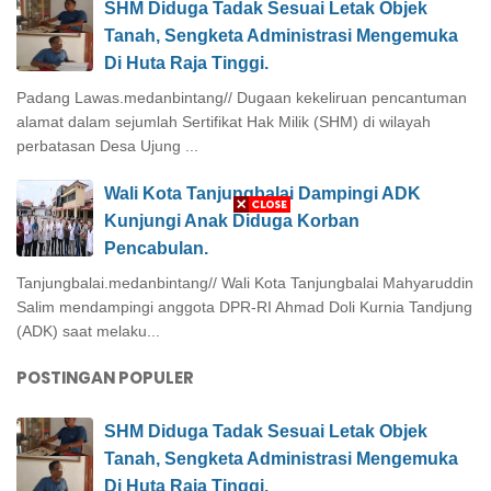
SHM Diduga Tadak Sesuai Letak Objek
Tanah, Sengketa Administrasi Mengemuka
Di Huta Raja Tinggi.
Padang Lawas.medanbintang// Dugaan kekeliruan pencantuman
alamat dalam sejumlah Sertifikat Hak Milik (SHM) di wilayah
perbatasan Desa Ujung ...
Wali Kota Tanjungbalai Dampingi ADK
Kunjungi Anak Diduga Korban
Pencabulan.
Tanjungbalai.medanbintang// Wali Kota Tanjungbalai Mahyaruddin
Salim mendampingi anggota DPR-RI Ahmad Doli Kurnia Tandjung
(ADK) saat melaku...
POSTINGAN POPULER
SHM Diduga Tadak Sesuai Letak Objek
Tanah, Sengketa Administrasi Mengemuka
Di Huta Raja Tinggi.