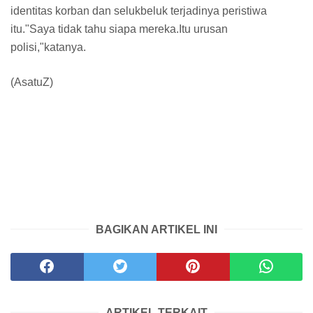
identitas korban dan selukbeluk terjadinya peristiwa
itu."Saya tidak tahu siapa mereka.Itu urusan
polisi,"katanya.
(AsatuZ)
BAGIKAN ARTIKEL INI
ARTIKEL TERKAIT