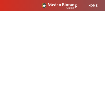
HOME
HUKUM
PENDIDIKAN
KESEHA