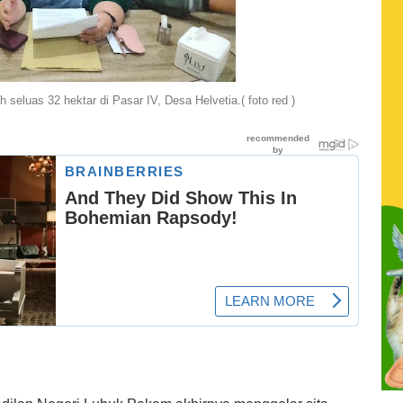
 seluas 32 hektar di Pasar IV, Desa Helvetia.( foto red )