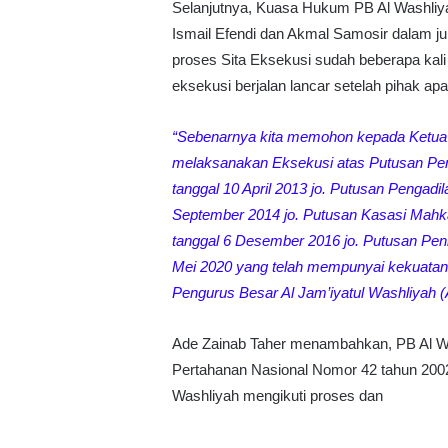
Selanjutnya, Kuasa Hukum PB Al Washliy
Ismail Efendi dan Akmal Samosir dalam j
proses Sita Eksekusi sudah beberapa kali 
eksekusi berjalan lancar setelah pihak a
“Sebenarnya kita memohon kepada Ketua 
melaksanakan Eksekusi atas Putusan Pe
tanggal 10 April 2013 jo. Putusan Penga
September 2014 jo. Putusan Kasasi Mahk
tanggal 6 Desember 2016 jo. Putusan Pen
Mei 2020 yang telah mempunyai kekuatan 
Pengurus Besar Al Jam’iyatul Washliyah (
Ade Zainab Taher menambahkan, PB Al Wa
Pertahanan Nasional Nomor 42 tahun 200
Washliyah mengikuti proses dan