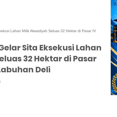
kusi Lahan Milik Alwasliyah Seluas 32 Hektar di Pasar IV
elar Sita Eksekusi Lahan
Seluas 32 Hektar di Pasar
 Labuhan Deli
4