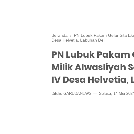
Beranda
›
PN Lubuk Pakam Gelar Sita Ekse
Desa Helvetia, Labuhan Deli
PN Lubuk Pakam G
Milik Alwasliyah 
IV Desa Helvetia,
Ditulis GARUDANEWS
Selasa, 14 Mei 202