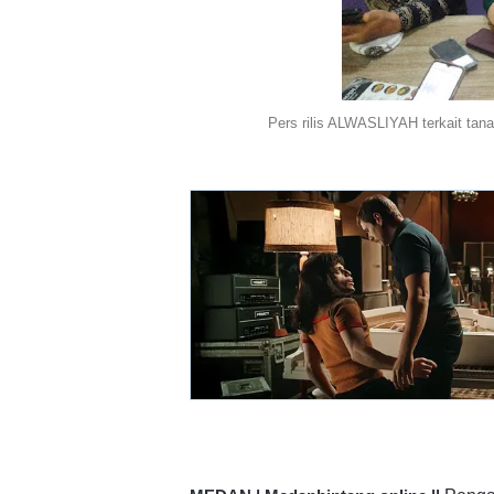
Pers rilis ALWASLIYAH terkait tanah