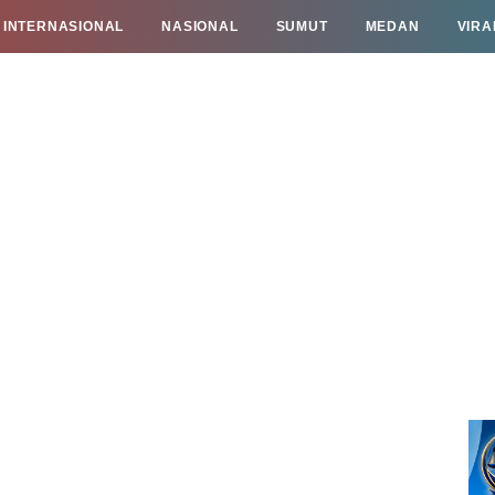
INTERNASIONAL
NASIONAL
SUMUT
MEDAN
VIRA
TAN
INFO