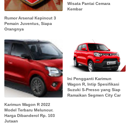
Wisata Pantai Cemara
Kembar
Rumor Arsenal Kepincut 3
Pemain Juventus, Siapa
Orangnya
Ini Pengganti Karimun
Wagon R, Intip Spesifikasi
Suzuki S-Presso yang Siap
Ramaikan Segmen City Car
Karimun Wagon R 2022
Model Terbaru Meluncur.
Harga Dibanderol Rp. 103
Jutaan