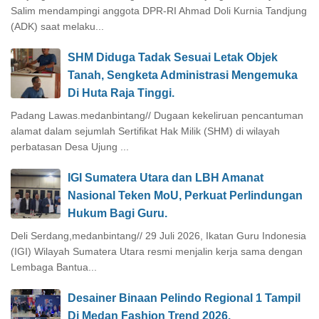
Salim mendampingi anggota DPR-RI Ahmad Doli Kurnia Tandjung
(ADK) saat melaku...
SHM Diduga Tadak Sesuai Letak Objek
Tanah, Sengketa Administrasi Mengemuka
Di Huta Raja Tinggi.
Padang Lawas.medanbintang// Dugaan kekeliruan pencantuman
alamat dalam sejumlah Sertifikat Hak Milik (SHM) di wilayah
perbatasan Desa Ujung ...
IGI Sumatera Utara dan LBH Amanat
Nasional Teken MoU, Perkuat Perlindungan
Hukum Bagi Guru.
Deli Serdang,medanbintang// 29 Juli 2026, Ikatan Guru Indonesia
(IGI) Wilayah Sumatera Utara resmi menjalin kerja sama dengan
Lembaga Bantua...
Desainer Binaan Pelindo Regional 1 Tampil
Di Medan Fashion Trend 2026.