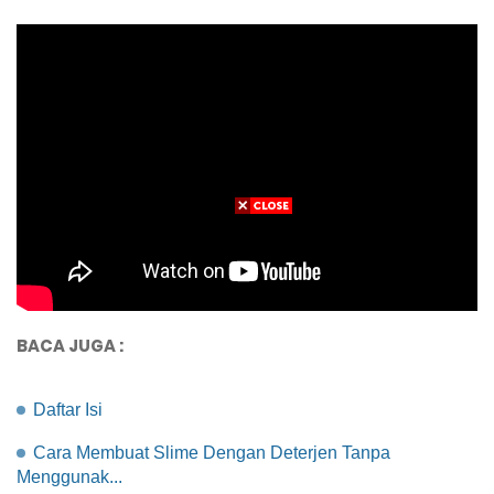
BACA JUGA :
Daftar Isi
Cara Membuat Slime Dengan Deterjen Tanpa
Menggunak...