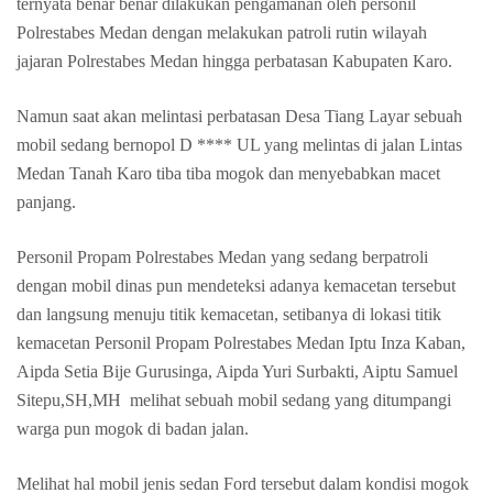
ternyata benar benar dilakukan pengamanan oleh personil
Polrestabes Medan dengan melakukan patroli rutin wilayah
jajaran Polrestabes Medan hingga perbatasan Kabupaten Karo.
Namun saat akan melintasi perbatasan Desa Tiang Layar sebuah
mobil sedang bernopol D **** UL yang melintas di jalan Lintas
Medan Tanah Karo tiba tiba mogok dan menyebabkan macet
panjang.
Personil Propam Polrestabes Medan yang sedang berpatroli
dengan mobil dinas pun mendeteksi adanya kemacetan tersebut
dan langsung menuju titik kemacetan, setibanya di lokasi titik
kemacetan Personil Propam Polrestabes Medan Iptu Inza Kaban,
Aipda Setia Bije Gurusinga, Aipda Yuri Surbakti, Aiptu Samuel
Sitepu,SH,MH melihat sebuah mobil sedang yang ditumpangi
warga pun mogok di badan jalan.
Melihat hal mobil jenis sedan Ford tersebut dalam kondisi mogok