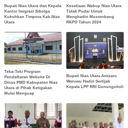
Bupati Nias Utara dan Kepala
Kesetiaan Wabup Nias Utara
Kantor Imigrasi Sibolga
Tidak Pudar Untuk
Kukuhkan Timpora Kab.Nias
Menghadiri Musrenbang
Utara
RKPD Tahun 2024
Teka-Teki Program
Bupati Nias Utara Amizaro
Pendaftaran Website Di
Waruwu Hadiri Sertijab
Dinas PMD Kabupaten Nias
Kepala LPP RRI Gunungsitoli
Utara di Pihak Ketigakan
Mulai Menguap