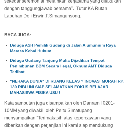
sekedar seremonial melainkan kerjasama yang dilakukan
dengan tanggungjawab bersama". Tutur KA Rutan
Labuhan Deli Erwin.F.Simangunsong.
BACA JUGA:
Diduga ASH Pemilik Gudang di Jalan Alumunium Raya
Merasa Kebal Hukum
Diduga Gudang Tanjung Mulia Dijadikan Tempat
Penimbunan BBM Secara Ilegal, Oknum AMT Diduga
Terlibat
"NERAKA DUNIA" DI RUANG KELAS ? INOVASI MURAH RP.
130 RIBU INI SIAP SELAMATKAN FOKUS BELAJAR
MAHASISWA FISIKA USU !
Kata sambutan juga disampaikan oleh Danramil 0201-
10MM yang diwakili oleh Peltu Simatupang
menyampaikan “Terimakasih atas kepercayaan yang
diberikan dengan perjanjian ini kami siap mendukung