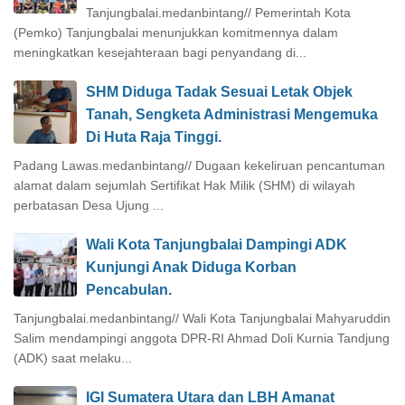
Tanjungbalai.medanbintang// Pemerintah Kota
(Pemko) Tanjungbalai menunjukkan komitmennya dalam
meningkatkan kesejahteraan bagi penyandang di...
SHM Diduga Tadak Sesuai Letak Objek
Tanah, Sengketa Administrasi Mengemuka
Di Huta Raja Tinggi.
Padang Lawas.medanbintang// Dugaan kekeliruan pencantuman
alamat dalam sejumlah Sertifikat Hak Milik (SHM) di wilayah
perbatasan Desa Ujung ...
Wali Kota Tanjungbalai Dampingi ADK
Kunjungi Anak Diduga Korban
Pencabulan.
Tanjungbalai.medanbintang// Wali Kota Tanjungbalai Mahyaruddin
Salim mendampingi anggota DPR-RI Ahmad Doli Kurnia Tandjung
(ADK) saat melaku...
IGI Sumatera Utara dan LBH Amanat