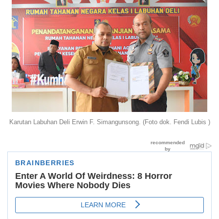
Karutan Labuhan Deli Erwin F. Simangunsong. (Foto dok. Fendi Lubis )