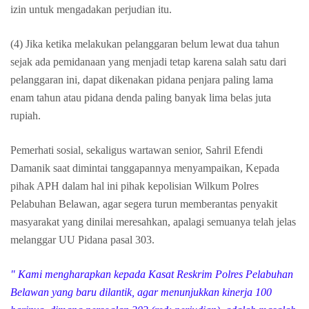
izin untuk mengadakan perjudian itu.
(4) Jika ketika melakukan pelanggaran belum lewat dua tahun
sejak ada pemidanaan yang menjadi tetap karena salah satu dari
pelanggaran ini, dapat dikenakan pidana penjara paling lama
enam tahun atau pidana denda paling banyak lima belas juta
rupiah.
Pemerhati sosial, sekaligus wartawan senior, Sahril Efendi
Damanik saat dimintai tanggapannya menyampaikan, Kepada
pihak APH dalam hal ini pihak kepolisian Wilkum Polres
Pelabuhan Belawan, agar segera turun memberantas penyakit
masyarakat yang dinilai meresahkan, apalagi semuanya telah jelas
melanggar UU Pidana pasal 303.
" Kami mengharapkan kepada Kasat Reskrim Polres Pelabuhan
Belawan yang baru dilantik, agar menunjukkan kinerja 100