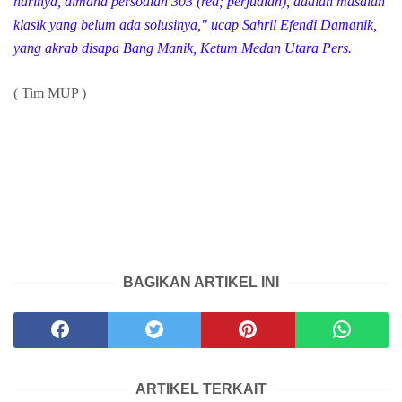
harinya, dimana persoalan 303 (red; perjudian), adalah masalah
klasik yang belum ada solusinya," ucap Sahril Efendi Damanik,
yang akrab disapa Bang Manik, Ketum Medan Utara Pers.
( Tim MUP )
BAGIKAN ARTIKEL INI
ARTIKEL TERKAIT