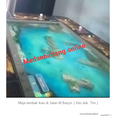
Meja tembak ikan di Jalan M.Basyir. ( foto dok. Tim )