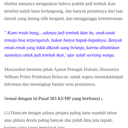
disebut namanya mengatakan bahwa praktik judi tembak ikan
tersebut sudah lama berlangsung, dan banyak pemainnya dari luar
daerah yang datang silih berganti, dan mengganggu ketenteraman.
" Kami resah bang,...adanya judi tembak ikan itu, anak-anak
remaja bisa terpengaruh, bukan hanya bapak-bapaknya. Banyak
emak-emak yang tidak dikasih uang belanja, karena dihabiskan
suaminya untuk judi tembak ikan,' ujar salah seorang warga.
Masyarakat meminta pihak Aparat Penegak Hukum, khususnya
Wilkum Polres Pelabuhan Belawan, untuk segera menindaklanjuti
informasi dan menangkap bandar serta pemainnya.
Sesuai dengan isi Pasal 303 KUHP yang berbunyi ;
(1) Diancam dengan pidana penjara paling lama sepuluh tahun
atau pidana denda paling banyak dua puluh lima juta rupiah,
barang siapa tanpa mendapat izin: