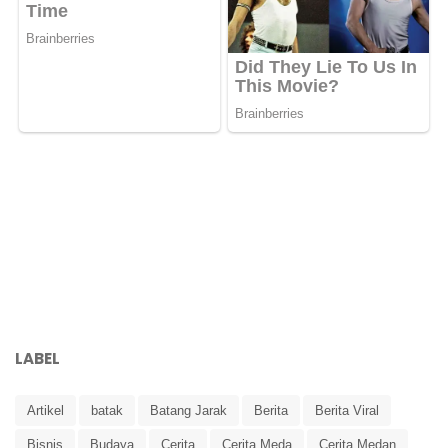
LABEL
Artikel
batak
Batang Jarak
Berita
Berita Viral
Bisnis
Budaya
Cerita
Cerita Meda
Cerita Medan