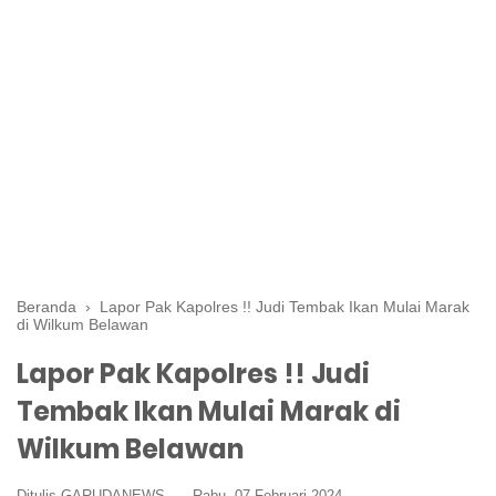
Beranda
›
Lapor Pak Kapolres !! Judi Tembak Ikan Mulai Marak
di Wilkum Belawan
Lapor Pak Kapolres !! Judi
Tembak Ikan Mulai Marak di
Wilkum Belawan
Ditulis GARUDANEWS
Rabu, 07 Februari 2024