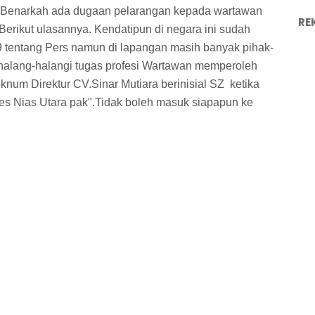
 Benarkah ada dugaan pelarangan kepada wartawan
RE
. Berikut ulasannya. Kendatipun di negara ini sudah
 tentang Pers namun di lapangan masih banyak pihak-
alang-halangi tugas profesi Wartawan memperoleh
oknum Direktur CV.Sinar Mutiara berinisial SZ ketika
kes Nias Utara pak".Tidak boleh masuk siapapun ke