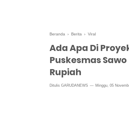
Beranda
›
Berita
›
Viral
Ada Apa Di Proy
Puskesmas Sawo 
Rupiah
Ditulis GARUDANEWS
Minggu, 05 Novemb