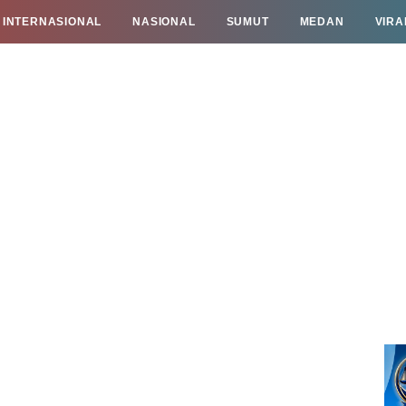
INTERNASIONAL
NASIONAL
SUMUT
MEDAN
VIRA
TAN
INFO