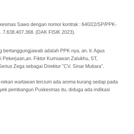
kesmas Sawo dengan nomor kontrak : 640/22/SP/PPK-
 7.638.407.368. (DAK FISIK 2023).
g bertanggungjawab adalah PPK nya, an. Ir. Agus
 Pekerjaan,an. Fiktor Kurniawan Zalukhu, ST,
ius Zega sebagai Direktur "CV. Sinar Mutiara".
rekan wartawan tercium ada aroma kurang sedap pada
oyek pembangun Puskesmas itu, diduga ada indikasi