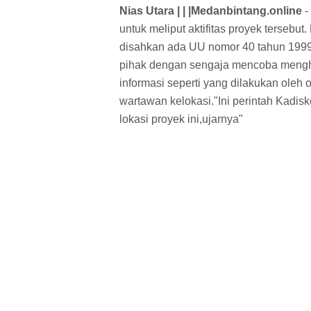
Nias Utara | | |Medanbintang.online
-
untuk meliput aktifitas proyek tersebut
disahkan ada UU nomor 40 tahun 1999
pihak dengan sengaja mencoba mengh
informasi seperti yang dilakukan oleh 
wartawan kelokasi."Ini perintah Kadis
lokasi proyek ini,ujarnya"