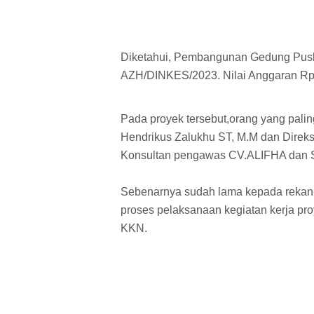
Diketahui, Pembangunan Gedung Pus
AZH/DINKES/2023. Nilai Anggaran Rp.
Pada proyek tersebut,orang yang palin
Hendrikus Zalukhu ST, M.M dan Direksi
Konsultan pengawas CV.ALIFHA dan Ser
Sebenarnya sudah lama kepada rekan-
proses pelaksanaan kegiatan kerja pr
KKN.