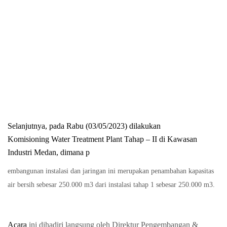
Selanjutnya, pada Rabu (03/05/2023) dilakukan
Komisioning Water Treatment Plant Tahap – II di Kawasan
Industri Medan, dimana p
embangunan instalasi dan jaringan ini merupakan penambahan kapasitas
air bersih sebesar 250.000 m3 dari instalasi tahap 1 sebesar 250.000 m3.
Acara
ini dihadiri langsung oleh Direktur Pengembangan &