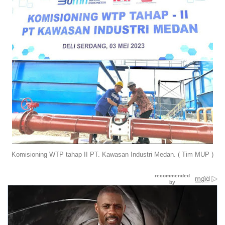
Komisioning WTP tahap II PT. Kawasan Industri Medan. ( Tim MUP )