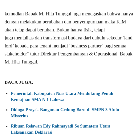
kemudian Bapak M. Hita
Tunggal juga menegaskan bahwa hanya
dengan melakukan perubahan dan
penyempurnaan maka KIM
akan tetap dapat bertahan. Bukan hanya fisik, tetapi
juga
mentalitas dan transformasi budaya dari dahulu sekedar ‘land
lord’ kepada para tenant
menjadi ‘business partner’ bagi semua
stakeholder" tutur Direktur Pengembangan & Operasional, Bapak
M. Hita Tunggal.
BACA JUGA:
Pemerintah Kabupaten Nias Utara Mendukung Penuh
Kemajuan SMA N 1 Lahewa
Diduga Proyek Bangunan Gedung Baru di SMPN 3 Afulu
Misterius
Ribuan Relawan Edy Rahmayadi Se Sumatera Utara
Laksanakan Deklarasi