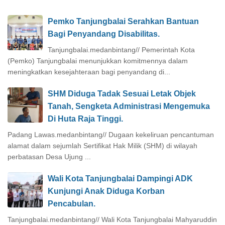
Pemko Tanjungbalai Serahkan Bantuan
Bagi Penyandang Disabilitas.
Tanjungbalai.medanbintang// Pemerintah Kota
(Pemko) Tanjungbalai menunjukkan komitmennya dalam
meningkatkan kesejahteraan bagi penyandang di...
SHM Diduga Tadak Sesuai Letak Objek
Tanah, Sengketa Administrasi Mengemuka
Di Huta Raja Tinggi.
Padang Lawas.medanbintang// Dugaan kekeliruan pencantuman
alamat dalam sejumlah Sertifikat Hak Milik (SHM) di wilayah
perbatasan Desa Ujung ...
Wali Kota Tanjungbalai Dampingi ADK
Kunjungi Anak Diduga Korban
Pencabulan.
Tanjungbalai.medanbintang// Wali Kota Tanjungbalai Mahyaruddin