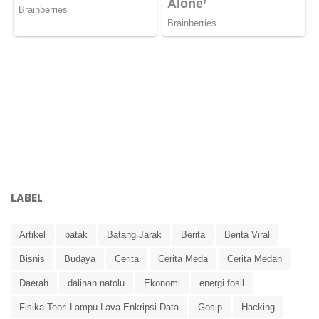
LABEL
Artikel
batak
Batang Jarak
Berita
Berita Viral
Bisnis
Budaya
Cerita
Cerita Meda
Cerita Medan
Daerah
dalihan natolu
Ekonomi
energi fosil
Fisika Teori Lampu Lava Enkripsi Data
Gosip
Hacking