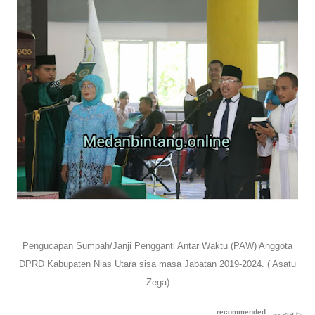
Pengucapan Sumpah/Janji Pengganti Antar Waktu (PAW) Anggota
DPRD Kabupaten Nias Utara sisa masa Jabatan 2019-2024. ( Asatu
Zega)