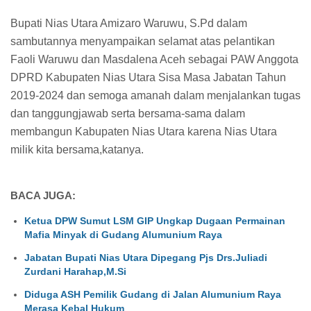
Bupati Nias Utara Amizaro Waruwu, S.Pd dalam
sambutannya menyampaikan selamat atas pelantikan
Faoli Waruwu dan Masdalena Aceh sebagai PAW Anggota
DPRD Kabupaten Nias Utara Sisa Masa Jabatan Tahun
2019-2024 dan semoga amanah dalam menjalankan tugas
dan tanggungjawab serta bersama-sama dalam
membangun Kabupaten Nias Utara karena Nias Utara
milik kita bersama,katanya.
BACA JUGA:
Ketua DPW Sumut LSM GIP Ungkap Dugaan Permainan
Mafia Minyak di Gudang Alumunium Raya
Jabatan Bupati Nias Utara Dipegang Pjs Drs.Juliadi
Zurdani Harahap,M.Si
Diduga ASH Pemilik Gudang di Jalan Alumunium Raya
Merasa Kebal Hukum