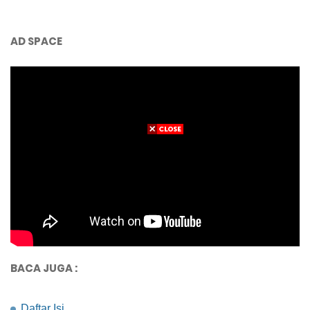
AD SPACE
BACA JUGA :
Daftar Isi