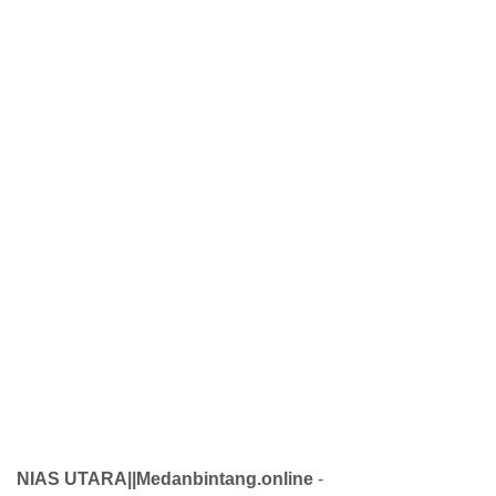
NIAS UTARA||Medanbintang.online
-