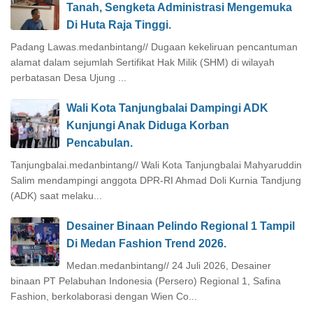
Tanah, Sengketa Administrasi Mengemuka
Di Huta Raja Tinggi.
Padang Lawas.medanbintang// Dugaan kekeliruan pencantuman
alamat dalam sejumlah Sertifikat Hak Milik (SHM) di wilayah
perbatasan Desa Ujung ...
Wali Kota Tanjungbalai Dampingi ADK
Kunjungi Anak Diduga Korban
Pencabulan.
Tanjungbalai.medanbintang// Wali Kota Tanjungbalai Mahyaruddin
Salim mendampingi anggota DPR-RI Ahmad Doli Kurnia Tandjung
(ADK) saat melaku...
Desainer Binaan Pelindo Regional 1 Tampil
Di Medan Fashion Trend 2026.
Medan.medanbintang// 24 Juli 2026, Desainer
binaan PT Pelabuhan Indonesia (Persero) Regional 1, Safina
Fashion, berkolaborasi dengan Wien Co...