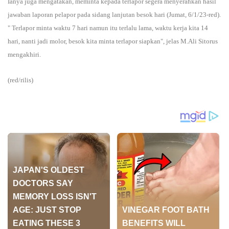
Ianya juga mengatakan, meminta kepada terlapor segera menyerahkan hasil
jawaban laporan pelapor pada sidang lanjutan besok hari (Jumat, 6/1/23-red).
" Terlapor minta waktu 7 hari namun itu terlalu lama, waktu kerja kita 14
hari, nanti jadi molor, besok kita minta terlapor siapkan", jelas M.Ali Sitorus
mengakhiri.
(red/rilis)