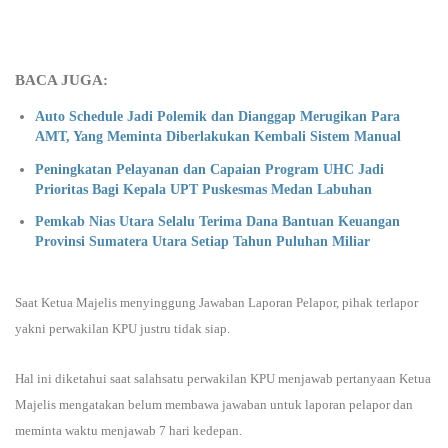
BACA JUGA:
Auto Schedule Jadi Polemik dan Dianggap Merugikan Para
AMT, Yang Meminta Diberlakukan Kembali Sistem Manual
Peningkatan Pelayanan dan Capaian Program UHC Jadi
Prioritas Bagi Kepala UPT Puskesmas Medan Labuhan
Pemkab Nias Utara Selalu Terima Dana Bantuan Keuangan
Provinsi Sumatera Utara Setiap Tahun Puluhan Miliar
Saat Ketua Majelis menyinggung Jawaban Laporan Pelapor, pihak terlapor
yakni perwakilan KPU justru tidak siap.
Hal ini diketahui saat salahsatu perwakilan KPU menjawab pertanyaan Ketua
Majelis mengatakan belum membawa jawaban untuk laporan pelapor dan
meminta waktu menjawab 7 hari kedepan.