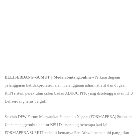
DELISERDANG -SUMUT |
| Medan.bintang.online -
Perkara dugaan
pelanggaran ketidakprofesionalan, pelanggaran administratif dan dugaan
KKN sistem perekrutan calon badan ADHOC PPK yang diselenggarakan KPU
Deliserdang terus bergulir.
Setelah DPW Forum Masyarakat Pemantau Negara (FORMAPERA) Sumatera
Utara menggeruduk kantor KPU Deliserdang beberapa hari lalu,
FORMAPERA SUMUT melalui ketuanya Feri Afrizal memenuhi panggilan