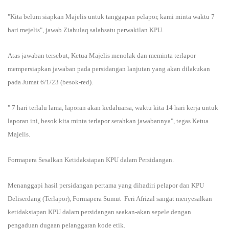
"Kita belum siapkan Majelis untuk tanggapan pelapor, kami minta waktu 7
hari mejelis", jawab Ziahulaq salahsatu perwakilan KPU.
Atas jawaban tersebut, Ketua Majelis menolak dan meminta terlapor
mempersiapkan jawaban pada persidangan lanjutan yang akan dilakukan
pada Jumat 6/1/23 (besok-red).
" 7 hari terlalu lama, laporan akan kedaluarsa, waktu kita 14 hari kerja untuk
laporan ini, besok kita minta terlapor serahkan jawabannya", tegas Ketua
Majelis.
Formapera Sesalkan Ketidaksiapan KPU dalam Persidangan.
Menanggapi hasil persidangan pertama yang dihadiri pelapor dan KPU
Deliserdang (Terlapor), Formapera Sumut Feri Afrizal sangat menyesalkan
ketidaksiapan KPU dalam persidangan seakan-akan sepele dengan
pengaduan dugaan pelanggaran kode etik.