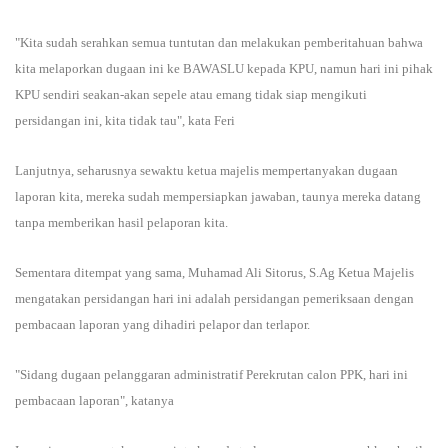
"Kita sudah serahkan semua tuntutan dan melakukan pemberitahuan bahwa
kita melaporkan dugaan ini ke BAWASLU kepada KPU, namun hari ini pihak
KPU sendiri seakan-akan sepele atau emang tidak siap mengikuti
persidangan ini, kita tidak tau", kata Feri
Lanjutnya, seharusnya sewaktu ketua majelis mempertanyakan dugaan
laporan kita, mereka sudah mempersiapkan jawaban, taunya mereka datang
tanpa memberikan hasil pelaporan kita.
Sementara ditempat yang sama, Muhamad Ali Sitorus, S.Ag Ketua Majelis
mengatakan persidangan hari ini adalah persidangan pemeriksaan dengan
pembacaan laporan yang dihadiri pelapor dan terlapor.
"Sidang dugaan pelanggaran administratif Perekrutan calon PPK, hari ini
pembacaan laporan", katanya