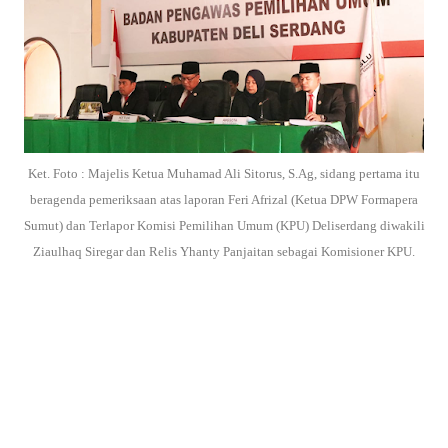
Ket. Foto : Majelis Ketua Muhamad Ali Sitorus, S.Ag, sidang pertama itu
beragenda pemeriksaan atas laporan Feri Afrizal (Ketua DPW Formapera
Sumut) dan Terlapor Komisi Pemilihan Umum (KPU) Deliserdang diwakili
Ziaulhaq Siregar dan Relis Yhanty Panjaitan sebagai Komisioner KPU.