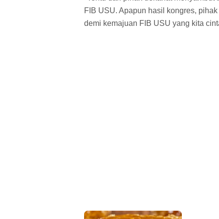
FIB USU. Apapun hasil kongres, pihak
demi kemajuan FIB USU yang kita cintai