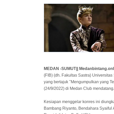
MEDAN -SUMUT|| Medanbintang.onl
(FIB) (dh. Fakultas Sastra) Universit
yang bertajuk "Mengumpulkan yang Ter
(24/9/2022) di Medan Club mendatang
Kesiapan menggelar konres ini diungk
Bambang Riyanto, Bendahara Syaiful 