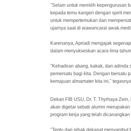
"Selain untuk memilih kepengurusan ba
kepada temu kangen dengan spirit me
untuk mempertemukan dan mempersatuk
ujarnya saat di wawancarai awak.medi
Karenanya, Apriadi mengajak segenap a
dalam menyukseskan acara lima tahun 
"Kehadiran abang, kakak, dan adinda 
pemersatu bagi kita. Dengan bersatu pad
kemajuan almamater kita ini," tegasnya
Dekan FIB USU, Dr. T. Thyrhaya Zein
akan digelar sebab alumni merupakan m
program kerja yang telah dicanangkan 
"Tentu dari pihak dekanat menyambut