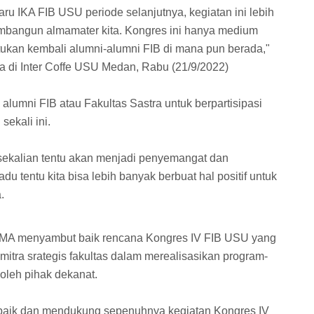
ru IKA FIB USU periode selanjutnya, kegiatan ini lebih
mbangun almamater kita. Kongres ini hanya medium
an kembali alumni-alumni FIB di mana pun berada,"
a di Inter Coffe USU Medan, Rabu (21/9/2022)
lumni FIB atau Fakultas Sastra untuk berpartisipasi
sekali ini.
sekalian tentu akan menjadi penyemangat dan
u tentu kita bisa lebih banyak berbuat hal positif untuk
.
, MA menyambut baik rencana Kongres IV FIB USU yang
itra srategis fakultas dalam merealisasikan program-
oleh pihak dekanat.
 baik dan mendukung sepenuhnya kegiatan Kongres IV