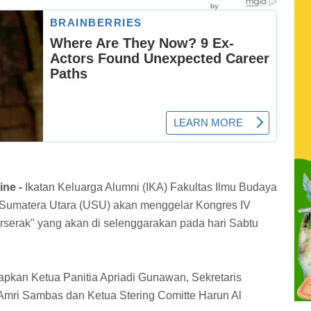
ine -
Ikatan Keluarga Alumni (IKA) Fakultas Ilmu Budaya
as Sumatera Utara (USU) akan menggelar Kongres IV
serak" yang akan di selenggarakan pada hari Sabtu
.
apkan Ketua Panitia Apriadi Gunawan, Sekretaris
Amri Sambas dan Ketua Stering Comitte Harun Al