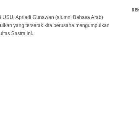
RE
IB USU, Apriadi Gunawan (alumni Bahasa Arab)
kan yang terserak kita berusaha mengumpulkan
tas Sastra ini.