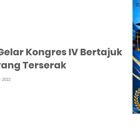
Gelar Kongres IV Bertajuk
ang Terserak
r 2022