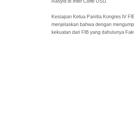
Rasyid di Inter Coffe USU.
Kesiapan Ketua Panitia Kongres IV F
menjelaskan bahwa dengan mengumpul
kekuatan dari FIB yang dahulunya Fakul