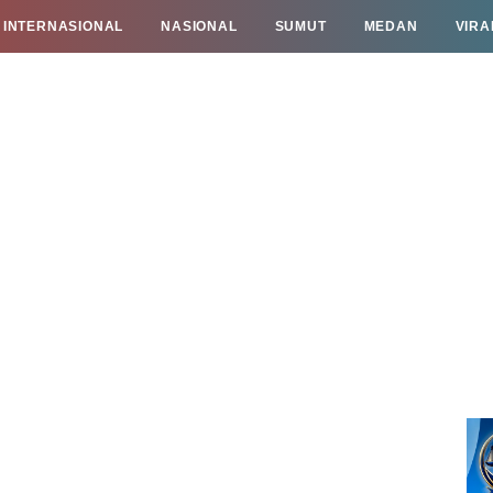
INTERNASIONAL
NASIONAL
SUMUT
MEDAN
VIRA
TAN
INFO