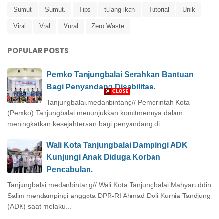
Sumut
Sumut.
Tips
tulang ikan
Tutorial
Unik
Viral
Vral
Vural
Zero Waste
POPULAR POSTS
Pemko Tanjungbalai Serahkan Bantuan
Bagi Penyandang Disabilitas.
Tanjungbalai.medanbintang// Pemerintah Kota
(Pemko) Tanjungbalai menunjukkan komitmennya dalam
meningkatkan kesejahteraan bagi penyandang di...
Wali Kota Tanjungbalai Dampingi ADK
Kunjungi Anak Diduga Korban
Pencabulan.
Tanjungbalai.medanbintang// Wali Kota Tanjungbalai Mahyaruddin
Salim mendampingi anggota DPR-RI Ahmad Doli Kurnia Tandjung
(ADK) saat melaku...