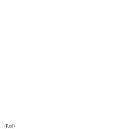
(Red)