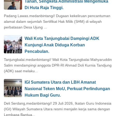
Tanah, Sengketa Administrasi Mengemuka
Di Huta Raja Tinggi.
Padang Lawas.medanbintang// Dugaan kekeliruan pencantuman
alamat dalam sejumlah Sertifikat Hak Milik (SHM) di wilayah
perbatasan Desa Ujung ...
Wali Kota Tanjungbalai Dampingi ADK
Kunjungi Anak Diduga Korban
Pencabulan.
Tanjungbalai.medanbintang// Wali Kota Tanjungbalai Mahyaruddin
Salim mendampingi anggota DPR-RI Ahmad Doli Kurnia Tandjung
(ADK) saat melaku...
IGI Sumatera Utara dan LBH Amanat
Nasional Teken MoU, Perkuat Perlindungan
Hukum Bagi Guru.
Deli Serdang,medanbintang// 29 Juli 2026, Ikatan Guru Indonesia
(IGI) Wilayah Sumatera Utara resmi menjalin kerja sama dengan
Lembaga Bantua...