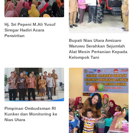
Hj. Sri Pepeni M.Ali Yusuf
Siregar Hadiri Acara
Perwiritan
Bupati Nias Utara Amizaro
Waruwu Serahkan Sejumlah
Alat Mesin Pertanian Kepada
Kelompok Tani
Pimpinan Ombudsman RI
Kunker dan Monitoring ke
Nias Utara