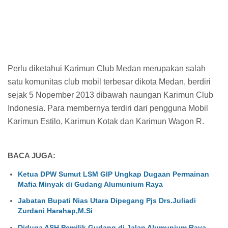
Perlu diketahui Karimun Club Medan merupakan salah
satu komunitas club mobil terbesar dikota Medan, berdiri
sejak 5 Nopember 2013 dibawah naungan Karimun Club
Indonesia. Para membernya terdiri dari pengguna Mobil
Karimun Estilo, Karimun Kotak dan Karimun Wagon R.
BACA JUGA:
Ketua DPW Sumut LSM GIP Ungkap Dugaan Permainan
Mafia Minyak di Gudang Alumunium Raya
Jabatan Bupati Nias Utara Dipegang Pjs Drs.Juliadi
Zurdani Harahap,M.Si
Diduga ASH Pemilik Gudang di Jalan Alumunium Raya