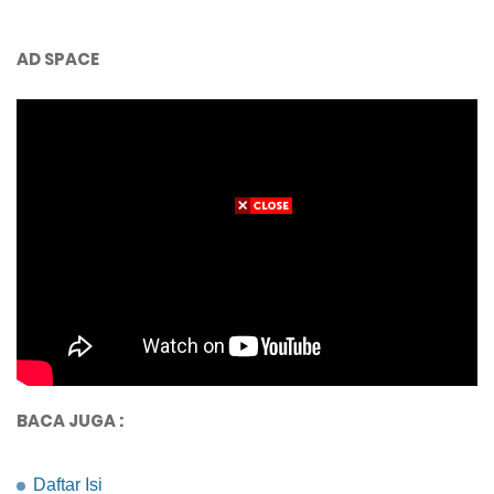
AD SPACE
BACA JUGA :
Daftar Isi